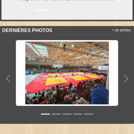
DERNIÈRES PHOTOS
+ de photos
Précedent
Sui