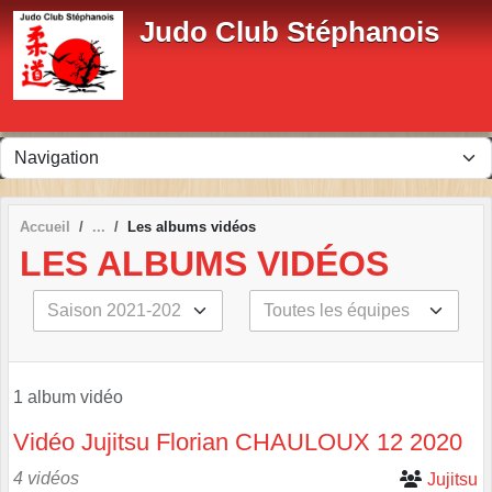
Panneau de gestion des cookies
Judo Club Stéphanois
Accueil
Les albums vidéos
LES ALBUMS VIDÉOS
1 album vidéo
Vidéo Jujitsu Florian CHAULOUX 12 2020
4 vidéos
Jujitsu