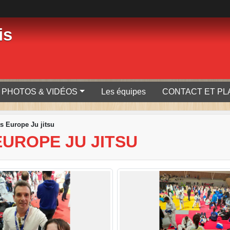
is
PHOTOS & VIDÉOS
Les équipes
CONTACT ET PL
 Europe Ju jitsu
UROPE JU JITSU