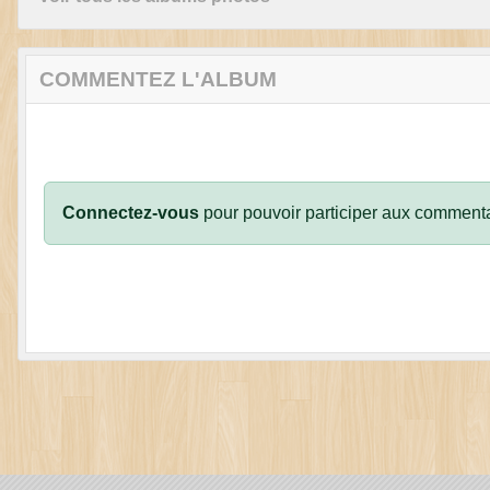
COMMENTEZ L'ALBUM
Connectez-vous
pour pouvoir participer aux commenta