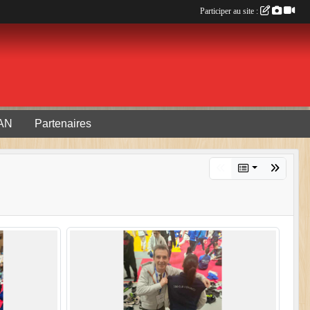
Participer au site :
AN
Partenaires