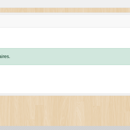
ires.